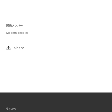
開発メンバー
Modern peoples
Share
News