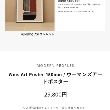
初回限定 先着プレゼント
MODERN PEOPLES
Wms Art Poster 450mm / ウーマンズアー
トポスター
通
29,800円
常
税込
配送料
はチェックアウト時に計算されます。