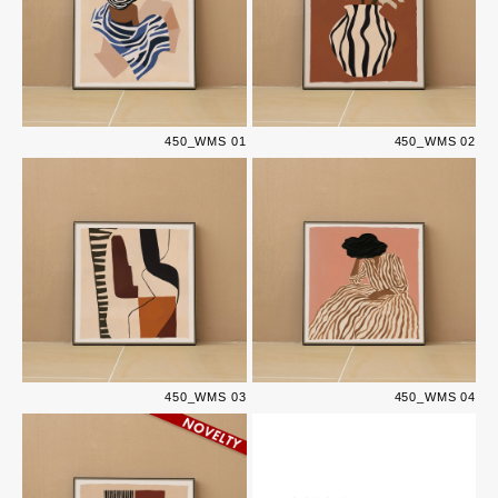
450_WMS 01
450_WMS 02
450_WMS 03
450_WMS 04