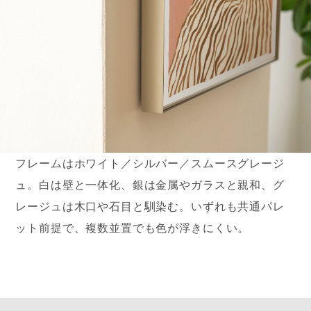
フレームはホワイト／シルバー／スムースグレージ
ュ。白は壁と一体化、銀は金属やガラスと親和、グ
レージュは木口や石目と馴染む。いずれも共通パレ
ット前提で、複数並置でも色が浮きにくい。