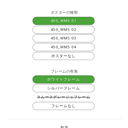
価
格
ポスターの種類
450_WMS 01
450_WMS 02
450_WMS 03
450_WMS 04
ポスターなし
フレームの有無
ホワイトフレーム
シルバーフレーム
バ
スムースグレージュフレーム
リ
エ
フレームなし
ー
シ
ョ
ン
は
売
数量
り